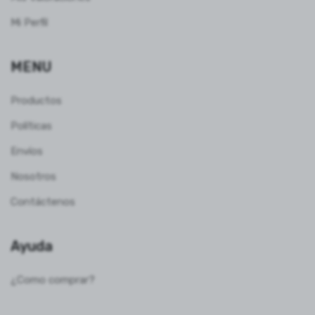
Mi Perfil
MENU
Productos
Políticas
Envíos
Nosotros
Contáctenos
Ayuda
¿Como comprar?