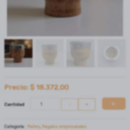
Precio: $ 18.372,00
Cantidad
-
+
Categoría:
Mates
,
Regalos empresariales