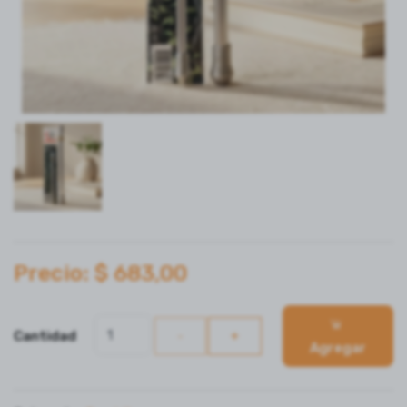
Precio: $ 683,00
Cantidad
-
+
Agregar