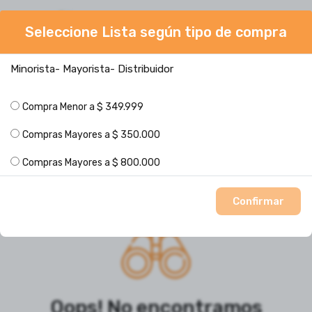
0
Seleccione Lista según tipo de compra
Minorista- Mayorista- Distribuidor
Seleccione una lista de precios
Compra Menor a $ 349.999
Filtro
Compras Mayores a $ 350.000
Compras Mayores a $ 800.000
Relevancia
20
Confirmar
Oops! No encontramos